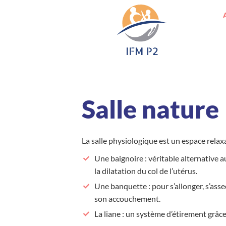
Aller au contenu
Salle nature
La salle physiologique est un espace relaxa
Une baignoire : véritable alternative 
la dilatation du col de l’utérus.
Une banquette : pour s’allonger, s’asse
son accouchement.
La liane : un système d’étirement grâce