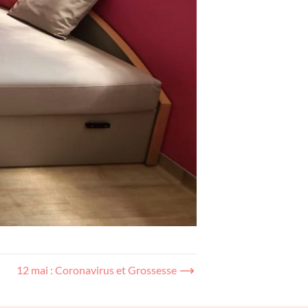
12 mai : Coronavirus et Grossesse →