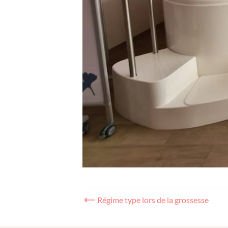
← Régime type lors de la grossesse