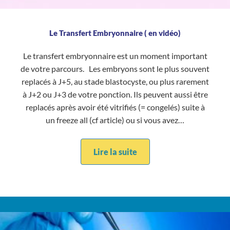
Le Transfert Embryonnaire ( en vidéo)
Le transfert embryonnaire est un moment important
de votre parcours. Les embryons sont le plus souvent
replacés à J+5, au stade blastocyste, ou plus rarement
à J+2 ou J+3 de votre ponction. Ils peuvent aussi être
replacés après avoir été vitrifiés (= congelés) suite à
un freeze all (cf article) ou si vous avez…
Lire la suite