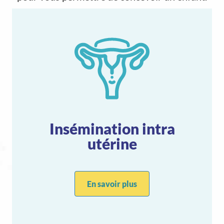
Insémination intra
utérine
En savoir plus