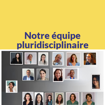
Notre équipe
pluridisciplinaire