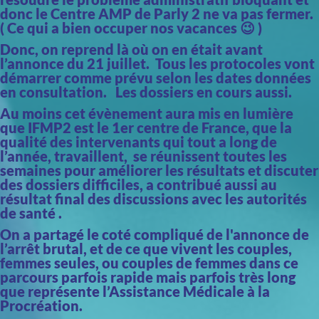
donc le Centre AMP de Parly 2 ne va pas fermer.
( Ce qui a bien occuper nos vacances 😉 )
Donc, on reprend là où on en était avant
l’annonce du 21 juillet. Tous les protocoles vont
démarrer comme prévu selon les dates données
en consultation. Les dossiers en cours aussi.
Au moins cet évènement aura mis en lumière
que IFMP2 est le 1er centre de France, que la
qualité des intervenants qui tout a long de
l’année, travaillent, se réunissent toutes les
semaines pour améliorer les résultats et discuter
des dossiers difficiles, a contribué aussi au
résultat final des discussions avec les autorités
de santé .
On a partagé le coté compliqué de l'annonce de
l’arrêt brutal, et de ce que vivent les couples,
femmes seules, ou couples de femmes dans ce
parcours parfois rapide mais parfois très long
que représente l’Assistance Médicale à la
Procréation.