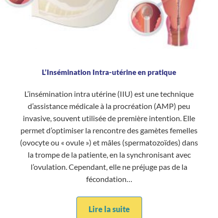
L’Insémination Intra-utérine en pratique
L’insémination intra utérine (IIU) est une technique
d’assistance médicale à la procréation (AMP) peu
invasive, souvent utilisée de première intention. Elle
permet d’optimiser la rencontre des gamètes femelles
(ovocyte ou « ovule ») et mâles (spermatozoïdes) dans
la trompe de la patiente, en la synchronisant avec
l’ovulation. Cependant, elle ne préjuge pas de la
fécondation…
Lire la suite