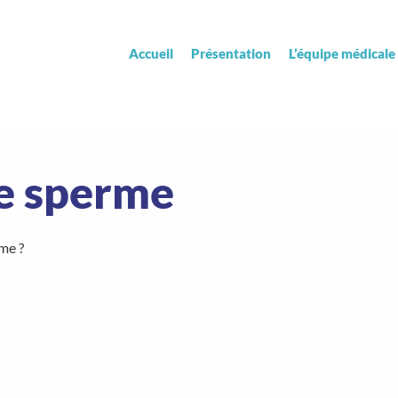
Accueil
Présentation
L’équipe médicale
le sperme
rme ?