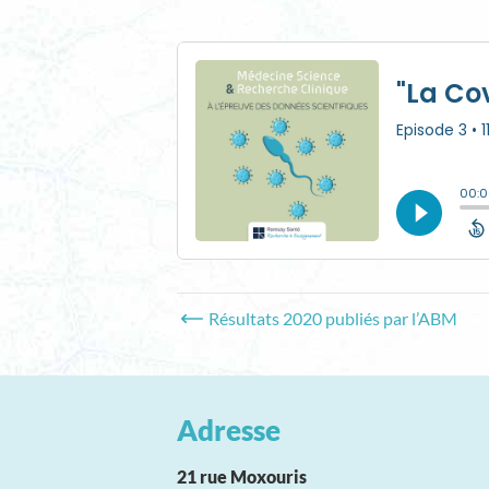
← Résultats 2020 publiés par l’ABM
Adresse
21 rue Moxouris